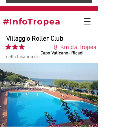
#InfoTropea
Villaggio Roller Club
8
Km da Tropea
Capo Vaticano- Ricadi
nella location di :