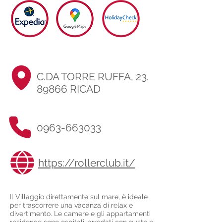
C.DA TORRE RUFFA,
23.
89866
RICAD
0963-663033
https://rollerclub.it/
Il Villaggio direttamente sul mare, è ideale
per trascorrere una vacanza di relax e
divertimento. Le camere e gli appartamenti
residence sono ospitali, arredati con gusto e