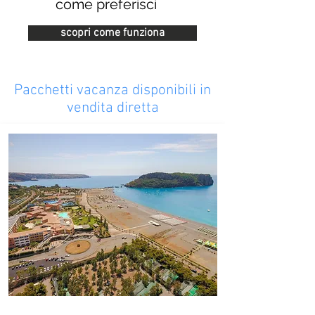
come preferisci
scopri come funziona
Pacchetti vacanza disponibili in
vendita diretta
#DoveAbitaLEstate