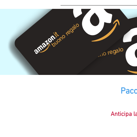
Pacc
Anticipa l