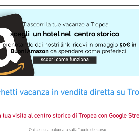
Trascorri la tue vacanze a Tropea
scegli un hotel nel centro storico
prenotando dai nostri link ricevi in omaggio
50€ in
Buoni Amazon
da spendere come preferisci
scopri come funziona
hetti vacanza in vendita diretta su T
a tua visita al centro storico di Tropea con Google Str
Qui sei sulla balconata sull'affaccio del corso