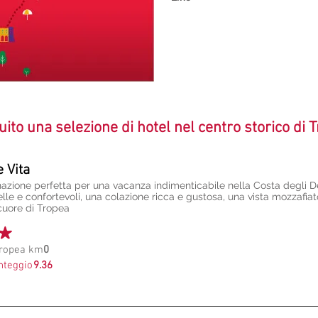
uito una selezione di hotel nel centro storico di 
e Vita
zione perfetta per una vacanza indimenticabile nella Costa degli De
le e confortevoli, una colazione ricca e gustosa, una vista mozzafiat
cuore di Tropea
Tropea km
0
nteggio
9.36