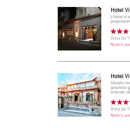
Hotel Vi
L'hotel è 
proprietar
Dista da 
Nostro pu
Hotel Vi
Situata ne
grazioso g
anticati, 
Dista da 
Nostro pu