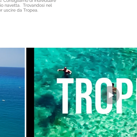
o. Consigliamo di individuare
zio navetta. Trovandosi nel
per uscire da Tropea.