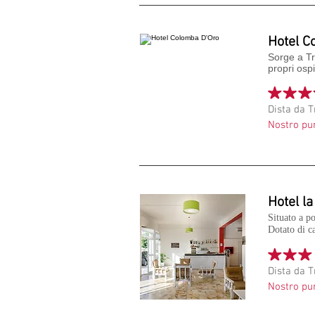
Hotel C
Sorge a Tr
propri ospi
Dista da 
Nostro pu
Hotel la
Situato a po
Dotato di c
Dista da 
Nostro pu