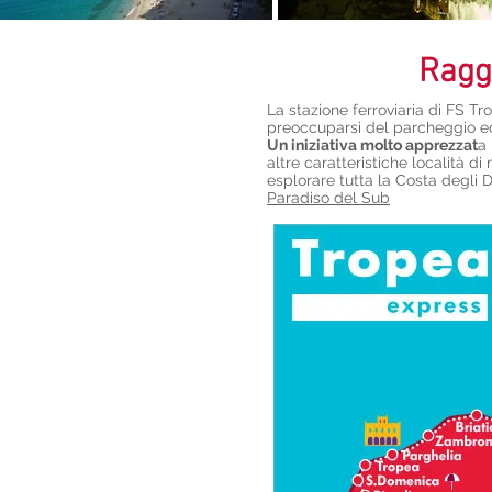
Raggi
La stazione ferroviaria di FS T
preoccuparsi del parcheggio ed
Un iniziativa molto apprezzat
a 
altre caratteristiche località
esplorare tutta la Costa degli D
Paradiso del Sub