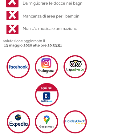
Da migliorare le docce nei bagni
Mancanza di area per i bambini
Non c'è musica e animazione
valutazione aggiornata il
13 maggio 2020 alle ore 20:53:51