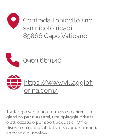
Contrada Tonicello snc
san nicolò ricadi,
89866 Capo Vaticano
0963.663140
https://www.villaggiofi
orina.com/
Il villaggio vanta una terrazza solarium, un
giardino per rilassarsi, una spiaggia privata
e attrezzature per sport acquatici. Offre
diverse soluzione abitative tra appartamenti,
camere e bungalow