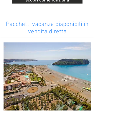
scopri come funziona
Pacchetti vacanza disponibili in
vendita diretta
#DoveAbitaLEstate
Borgo di Fiuzzi Resort & SPA
Praia a Mare - 218 Km da Tropea