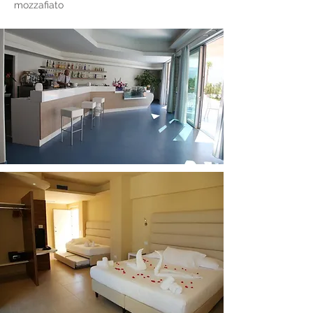
mozzafiato