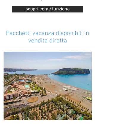
scopri come funziona
Pacchetti vacanza disponibili in
vendita diretta
#DoveAbitaLEstate
Borgo di Fiuzzi Resort & SPA