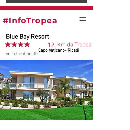
#InfoTropea
Blue Bay Resort
12
Km da Tropea
Capo Vaticano- Ricadi
nella location di :