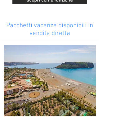
scopri come funziona
Pacchetti vacanza disponibili in
vendita diretta
#DoveAbitaLEstate
Borgo di Fiuzzi Resort & SPA
Praia a Mare - 218 Km da Tropea