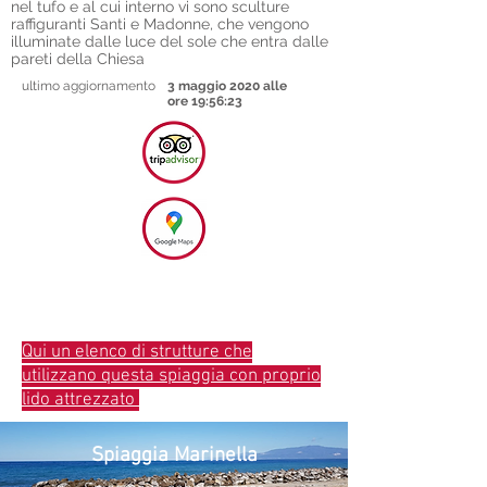
nel tufo e al cui interno vi sono sculture
raffiguranti Santi e Madonne, che vengono
illuminate dalle luce del sole che entra dalle
pareti della Chiesa
ultimo aggiornamento
3 maggio 2020 alle
ore 19:56:23
Qui un elenco di strutture che
utilizzano questa spiaggia con proprio
lido attrezzato
Spiaggia Marinella