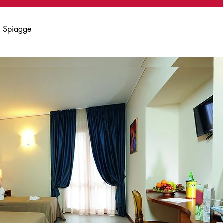
Spiagge