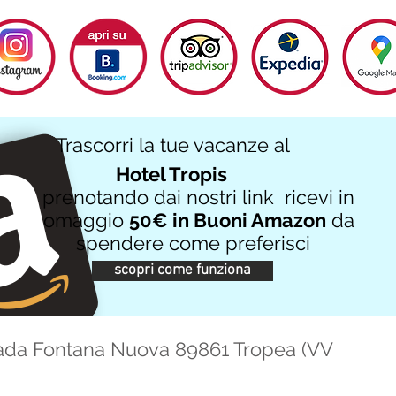
Trascorri la tue vacanze al
Hotel Tropis
prenotando dai nostri link ricevi in
omaggio
50€ in Buoni Amazon
da
spendere come preferisci
scopri come funziona
ada Fontana Nuova 89861 Tropea (VV