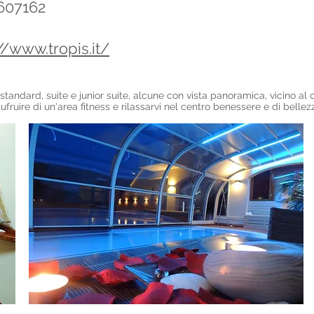
607162
//www.tropis.it/
tandard, suite e junior suite, alcune con vista panoramica, vicino al c
ufruire di un'area fitness e rilassarvi nel centro benessere e di bellez