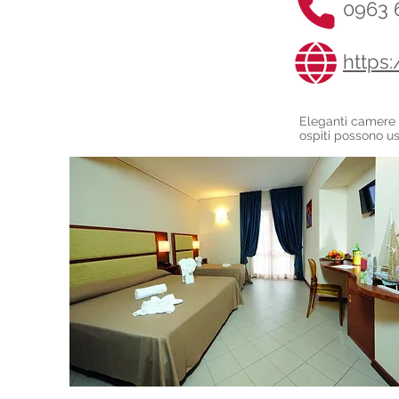
0963 
https:
Eleganti camere s
ospiti possono us