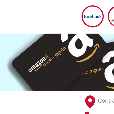
Contr