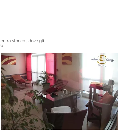
entro storico , dove gli
za