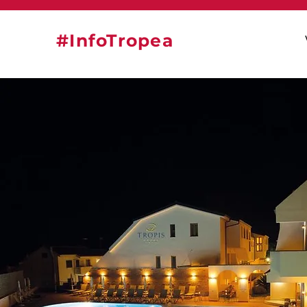
#InfoTropea