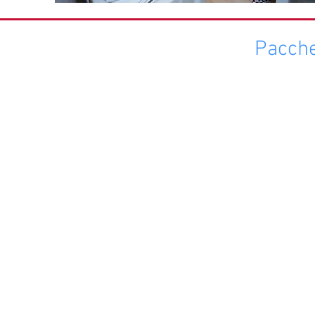
Pacchet