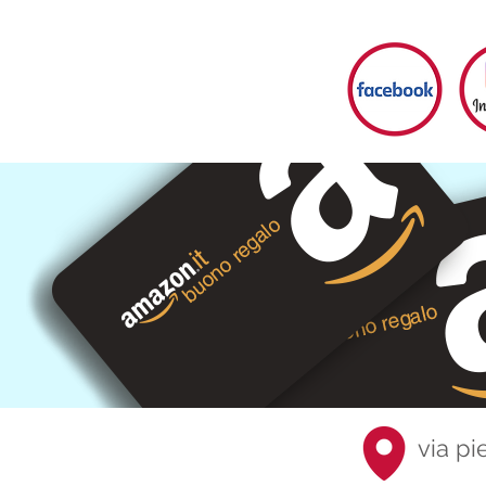
via pi