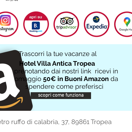
Trascorri la tue vacanze al
Hotel Villa Antica Tropea
prenotando dai nostri link ricevi in
omaggio
50€ in Buoni Amazon
da
spendere come preferisci
scopri come funziona
etro ruffo di calabria, 37, 89861 Tropea