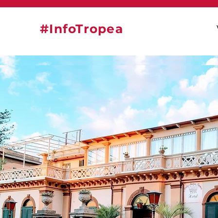
#InfoTropea