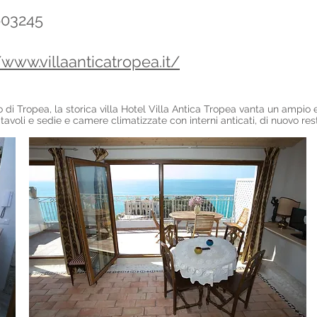
03245
/www.villaanticatropea.it/
o di Tropea, la storica villa Hotel Villa Antica Tropea vanta un ampio
 tavoli e sedie e camere climatizzate con interni anticati, di nuovo res