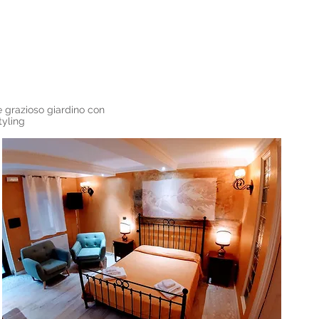
 e grazioso giardino con
tyling