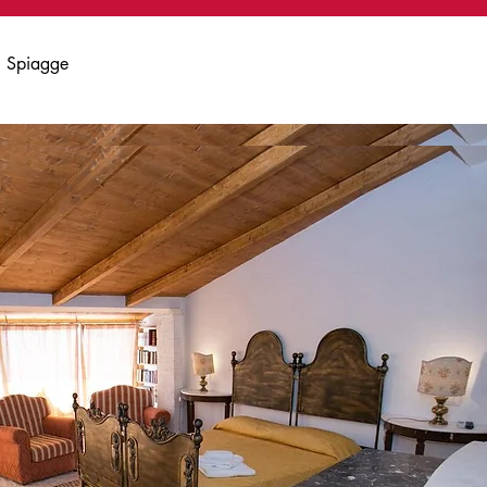
Spiagge