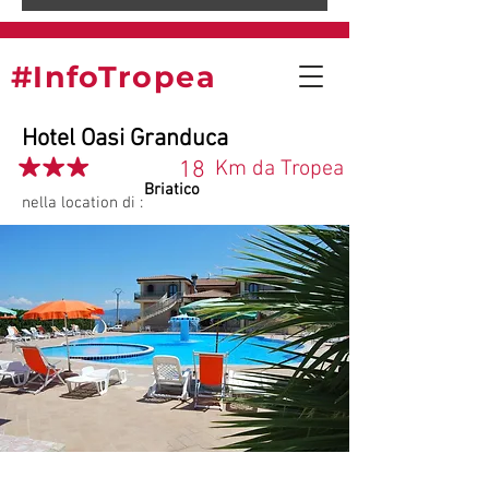
#InfoTropea
Hotel Oasi Granduca
18
Km da Tropea
Briatico
nella location di :