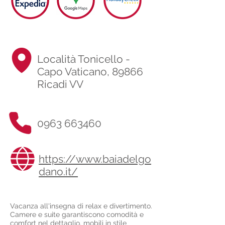
Località Tonicello -
Capo Vaticano, 89866
Ricadi VV
0963 663460
https://www.baiadelgo
dano.it/
Vacanza all'insegna di relax e divertimento.
Camere e suite garantiscono comodità e
comfort nel dettaglio, mobili in stile