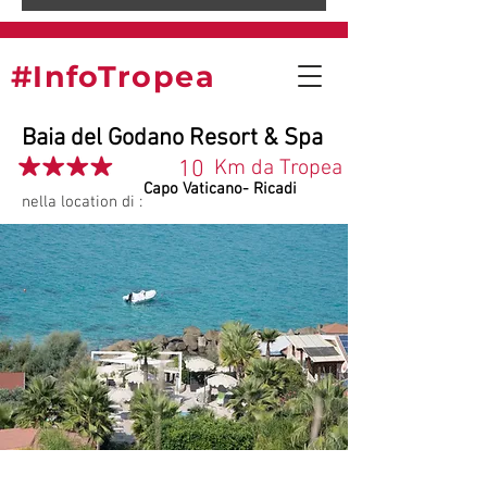
#InfoTropea
Baia del Godano Resort & Spa
10
Km da Tropea
Capo Vaticano- Ricadi
nella location di :