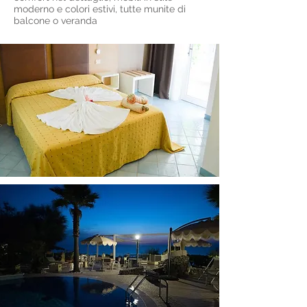
moderno e colori estivi, tutte munite di
balcone o veranda