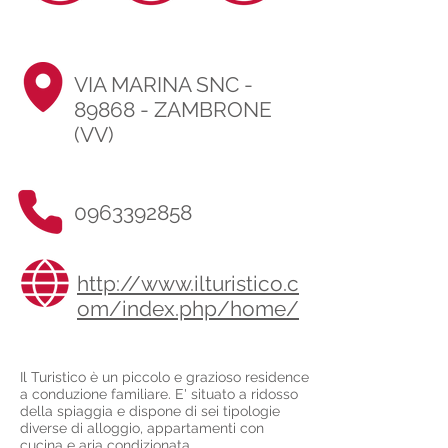
VIA MARINA SNC -
89868 - ZAMBRONE
(VV)
0963392858
http://www.ilturistico.c
om/index.php/home/
Il Turistico è un piccolo e grazioso residence
a conduzione familiare. E' situato a ridosso
della spiaggia e dispone di sei tipologie
diverse di alloggio, appartamenti con
cucina e aria condizionata