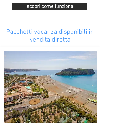
scopri come funziona
Pacchetti vacanza disponibili in
vendita diretta
#DoveAbitaLEstate
Borgo di Fiuzzi Resort & SPA