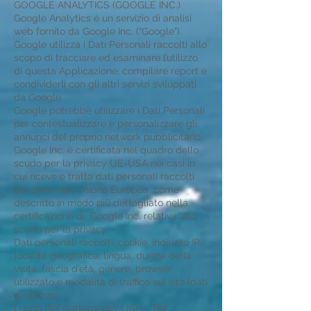
GOOGLE ANALYTICS (GOOGLE INC.)
Google Analytics è un servizio di analisi
web fornito da Google Inc. (“Google”).
Google utilizza i Dati Personali raccolti allo
scopo di tracciare ed esaminare l’utilizzo
di questa Applicazione, compilare report e
condividerli con gli altri servizi sviluppati
da Google.
Google potrebbe utilizzare i Dati Personali
per contestualizzare e personalizzare gli
annunci del proprio network pubblicitario.
Google Inc. è certificata nel quadro dello
scudo per la privacy UE-USA nei casi in
cui riceve e tratta dati personali raccolti
da utenti nell'Unione Europea, come
descritto in modo più dettagliato nella
certificazione di Google Inc. relativa allo
scudo per la privacy
Dati personali raccolti: cookie, indirizzo IP,
località geografica, lingua, durata della
visita, fascia d’età, genere, browser
utilizzato e modalità di traffico sul sito (dati
di utilizzo).
Luogo del trattamento: USA – Per