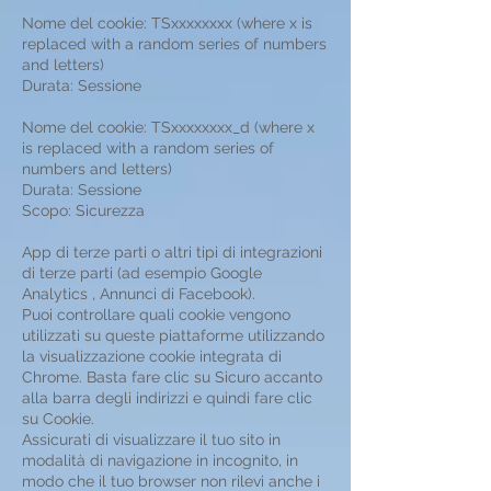
Nome del cookie: TSxxxxxxxx (where x is
replaced with a random series of numbers
and letters)
Durata: Sessione
Nome del cookie: TSxxxxxxxx_d (where x
is replaced with a random series of
numbers and letters)
Durata: Sessione
Scopo: Sicurezza
App di terze parti o altri tipi di integrazioni
di terze parti (ad esempio Google
Analytics , Annunci di Facebook).
Puoi controllare quali cookie vengono
utilizzati su queste piattaforme utilizzando
la visualizzazione cookie integrata di
Chrome. Basta fare clic su Sicuro accanto
alla barra degli indirizzi e quindi fare clic
su Cookie.
Assicurati di visualizzare il tuo sito in
modalità di navigazione in incognito, in
modo che il tuo browser non rilevi anche i