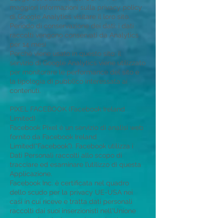
maggiori informazioni sulla privacy policy
di Google Analytics visitare il loro sito.
Periodo di conservazione dei dati: i dati
raccolti vengono conservati da Analytics
per 14 mesi
Perché viene usato in questo sito: il
servizio di Google Analytics viene utilizzato
per monitorare le performance del sito e
la tipologia di pubblico interessata ai
contenuti.
PIXEL FACEBOOK (Facebook Ireland
Limited)
Facebook Pixel è un servizio di analisi web
fornito da Facebook Ireland
Limited(“Facebook”). Facebook utilizza i
Dati Personali raccolti allo scopo di
tracciare ed esaminare l’utilizzo di questa
Applicazione.
Facebook Inc. è certificata nel quadro
dello scudo per la privacy UE-USA nei
casi in cui riceve e tratta dati personali
raccolti dai suoi inserzionisti nell'Unione