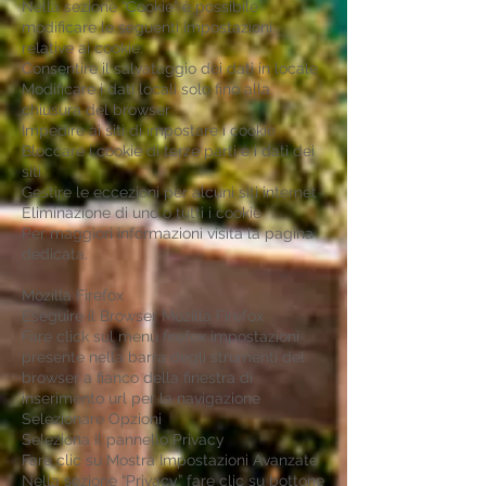
Nella sezione “Cookie” è possibile
modificare le seguenti impostazioni
relative ai cookie:
Consentire il salvataggio dei dati in locale
Modificare i dati locali solo fino alla
chiusura del browser
Impedire ai siti di impostare i cookie
Bloccare i cookie di terze parti e i dati dei
siti
Gestire le eccezioni per alcuni siti internet
Eliminazione di uno o tutti i cookie
Per maggiori informazioni visita la pagina
dedicata.
Mozilla Firefox
Eseguire il Browser Mozilla Firefox
Fare click sul menù firefox impostazioni
presente nella barra degli strumenti del
browser a fianco della finestra di
inserimento url per la navigazione
Selezionare Opzioni
Seleziona il pannello Privacy
Fare clic su Mostra Impostazioni Avanzate
Nella sezione “Privacy” fare clic su bottone