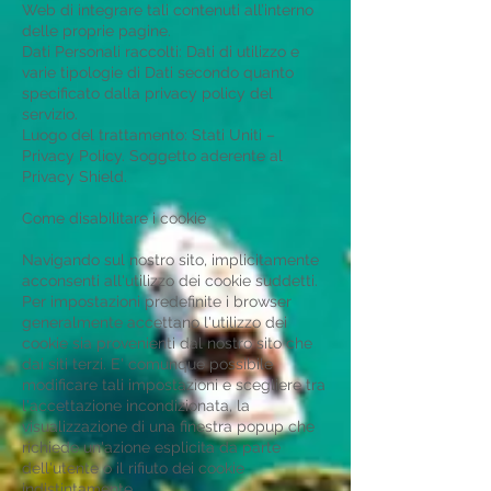
Web di integrare tali contenuti all’interno
delle proprie pagine.
Dati Personali raccolti: Dati di utilizzo e
varie tipologie di Dati secondo quanto
specificato dalla privacy policy del
servizio.
Luogo del trattamento: Stati Uniti –
Privacy Policy. Soggetto aderente al
Privacy Shield.
​Come disabilitare i cookie
Navigando sul nostro sito, implicitamente
acconsenti all'utilizzo dei cookie suddetti.
Per impostazioni predefinite i browser
generalmente accettano l'utilizzo dei
cookie sia provenienti dal nostro sito che
dai siti terzi. E' comunque possibile
modificare tali impostazioni e scegliere tra
l'accettazione incondizionata, la
visualizzazione di una finestra popup che
richiede un'azione esplicita da parte
dell'utente o il rifiuto dei cookie
indistintamente.