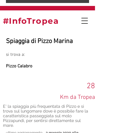
#InfoTropea
Spiaggia di Pizzo Marina
si trova a:
Pizzo Calabro
28
Km da Tropea
E' la spiaggia più frequentata di Pizzo e si
trova sul lungomare dove è possibile fare la
caratteristica passeggiata sul molo
Pizzapundi, per sentirsi direttamente sul
mare.
ultimo aggiornamento
3 maggio 2020 alle