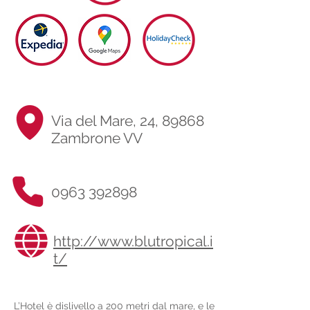
Via del Mare, 24, 89868
Zambrone VV
0963 392898
http://www.blutropical.i
t/
L’Hotel è dislivello a 200 metri dal mare, e le