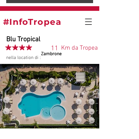
#InfoTropea
Blu Tropical
11
Km da Tropea
Zambrone
nella location di :