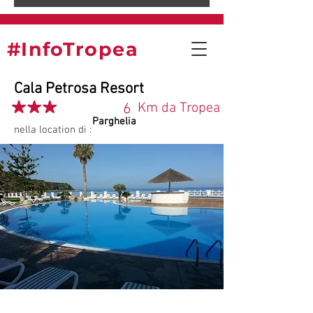
#InfoTropea
Cala Petrosa Resort
6
Km da Tropea
Parghelia
nella location di :