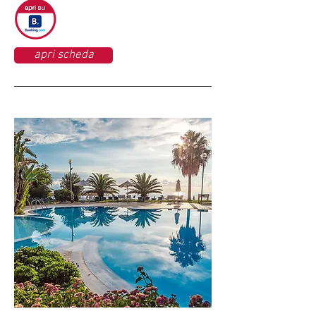
apri scheda