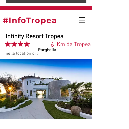
#InfoTropea
Infinity Resort Tropea
6
Km da Tropea
Parghelia
nella location di :