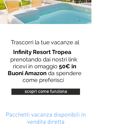
Trascorri la tue vacanze al
Infinity Resort Tropea
prenotando dai nostri link
ricevi in omaggio
50€ in
Buoni Amazon
da spendere
come preferisci
scopri come funziona
Pacchetti vacanza disponibili in
vendita diretta