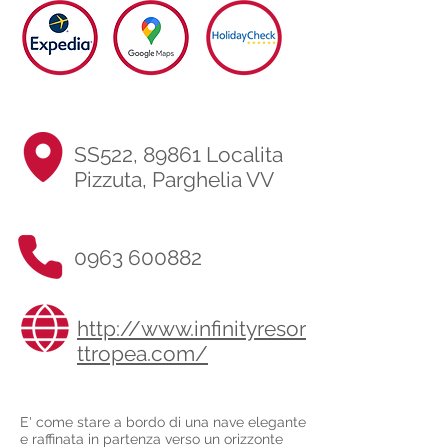
SS522, 89861 Localita
Pizzuta, Parghelia VV
0963 600882
http://www.infinityresor
ttropea.com/
E' come stare a bordo di una nave elegante
e raffinata in partenza verso un orizzonte