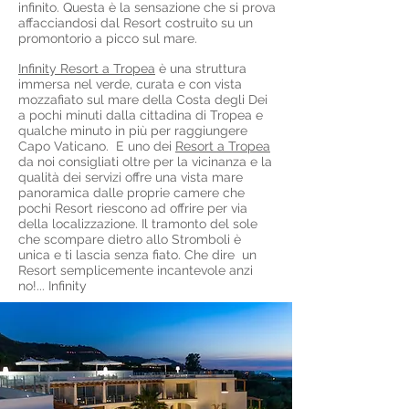
infinito. Questa è la sensazione che si prova
affacciandosi dal Resort costruito su un
promontorio a picco sul mare.
Infinity Resort a Tropea
è una struttura
immersa nel verde, curata e con vista
mozzafiato sul mare della Costa degli Dei
a pochi minuti dalla cittadina di Tropea e
qualche minuto in più per raggiungere
Capo Vaticano. E uno dei
Resort a Tropea
da noi consigliati oltre per la vicinanza e la
qualità dei servizi offre una vista mare
panoramica dalle proprie camere che
pochi Resort riescono ad offrire per via
della localizzazione. Il tramonto del sole
che scompare dietro allo Stromboli è
unica e ti lascia senza fiato. Che dire un
Resort semplicemente incantevole anzi
no!... Infinity